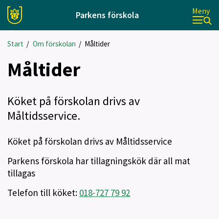
Meny
Parkens förskola
Start
/
Om förskolan
/
Måltider
Måltider
Köket på förskolan drivs av
Måltidsservice.
Köket på förskolan drivs av Måltidsservice
Parkens förskola har tillagningskök där all mat
tillagas
Telefon till köket:
018-727 79 92