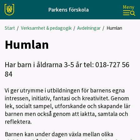
Meny
Parkens förskola
Start
/
Verksamhet & pedagogik
/
Avdelningar
/
Humlan
Humlan
Har barn i åldrarna 3-5 år tel: 018-727 56
84
Vi ger utrymme i utbildningen för barnens egna
intressen, initiativ, fantasi och kreativitet. Genom
lek, socialt sampel, utforskande och skapande lär
barnen men också genom att iaktta, samtala och
reflektera.
Barnen kan under dagen växla mellan olika